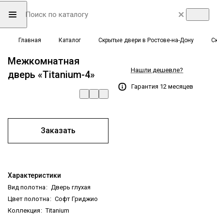
Главная
Каталог
Скрытые двери в Ростове-на-Дону
С
Межкомнатная
Нашли дешевле?
дверь «Titanium-4»
Гарантия 12 месяцев
Заказать
Характеристики
Вид полотна
:
Дверь глухая
Цвет полотна
:
Софт Гриджио
Коллекция
:
Titanium