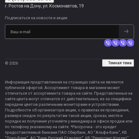
г. Ростов на Дону, ул. Космонавтов, 19
Подписаться
на новости и акции
Темная тема
© 2026
Информация представленная на страницах сайта не является
публичной офертой. Ассортимент товара в магазине может
отличаться от ассортимента товара на сайте. Представленные на
сайте цвета могут отличатся от действительных, из-за специфики
передачи цветов различными мониторами и устройствами.
Подробности об организаторе акции, о правилах ее проведения,
размере скидок по результатам такой акции, сроках, месте и
порядке их получения уточняйте у менеджера в офисе продаж или
по телефону указанному на сайте. *Рассрочка - это кредит
предоставляемый банками ПАО Сбербанк, АО "Альфа-Банк", КБ
"Локо-Банк", АО "Банк Русский Стандарт", КБ "Ренессанс Кредит"