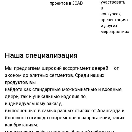
участвовать
проектов в 3CAD
в
конкурсах,
презентациях
и других
мероприятиях
Наша специализация
Мы предлагаем широкий ассортимент дверей — от
эконом до элитных сегментов. Среди наших
продуктов вы
найдете как стандартные межкомнатные и входные
двери, так и уникальные изделия по
индивидуальному заказу,
выполненные в самых разных стилях: от Авангарда и
Японского стиля до современных направлений, таких
как брутализм,
минимализм, лофт и прованс. В нашей работе мы