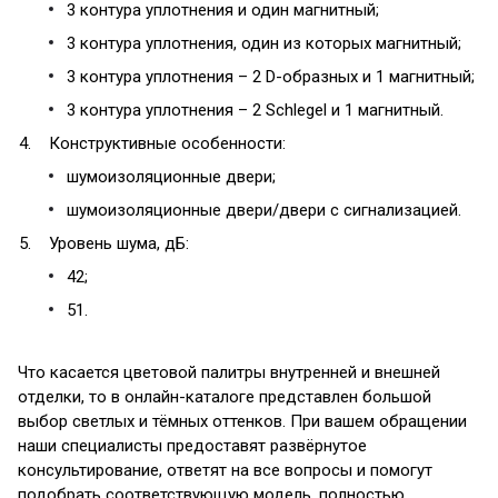
3 контура уплотнения и один магнитный;
3 контура уплотнения, один из которых магнитный;
3 контура уплотнения – 2 D-образных и 1 магнитный;
3 контура уплотнения – 2 Schlegel и 1 магнитный.
Конструктивные особенности:
шумоизоляционные двери;
шумоизоляционные двери/двери с сигнализацией.
Уровень шума, дБ:
42;
51.
Что касается цветовой палитры внутренней и внешней
отделки, то в онлайн-каталоге представлен большой
выбор светлых и тёмных оттенков. При вашем обращении
наши специалисты предоставят развёрнутое
консультирование, ответят на все вопросы и помогут
подобрать соответствующую модель, полностью