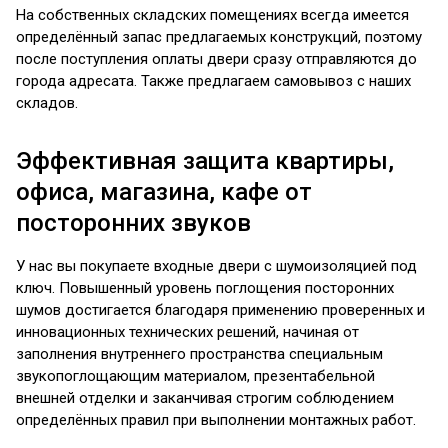
На собственных складских помещениях всегда имеется
определённый запас предлагаемых конструкций, поэтому
после поступления оплаты двери сразу отправляются до
города адресата. Также предлагаем самовывоз с наших
складов.
Эффективная защита квартиры,
офиса, магазина, кафе от
посторонних звуков
У нас вы покупаете входные двери с шумоизоляцией под
ключ. Повышенный уровень поглощения посторонних
шумов достигается благодаря применению проверенных и
инновационных технических решений, начиная от
заполнения внутреннего пространства специальным
звукопоглощающим материалом, презентабельной
внешней отделки и заканчивая строгим соблюдением
определённых правил при выполнении монтажных работ.