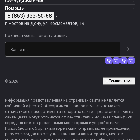
Сотрудничество
Помощь
8 (863) 333-50-68
г. Ростов на Дону, ул. Космонавтов, 19
Подписаться
на новости и акции
Темная тема
© 2026
Информация представленная на страницах сайта не является
публичной офертой. Ассортимент товара в магазине может
отличаться от ассортимента товара на сайте. Представленные на
сайте цвета могут отличатся от действительных, из-за специфики
передачи цветов различными мониторами и устройствами.
Подробности об организаторе акции, о правилах ее проведения,
размере скидок по результатам такой акции, сроках, месте и
порядке их получения уточняйте у менеджера в офисе продаж или