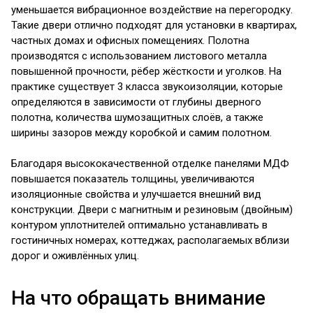
уменьшается вибрационное воздействие на перегородку.
Такие двери отлично подходят для установки в квартирах,
частных домах и офисных помещениях. Полотна
производятся с использованием листового металла
повышенной прочности, рёбер жёсткости и уголков. На
практике существует 3 класса звукоизоляции, которые
определяются в зависимости от глубины дверного
полотна, количества шумозащитных слоёв, а также
ширины зазоров между коробкой и самим полотном.
Благодаря высококачественной отделке панелями МДФ
повышается показатель толщины, увеличиваются
изоляционные свойства и улучшается внешний вид
конструкции. Двери с магнитным и резиновым (двойным)
контуром уплотнителей оптимально устанавливать в
гостиничных номерах, коттеджах, располагаемых вблизи
дорог и оживлённых улиц.
На что обращать внимание