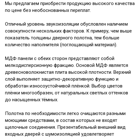
Мы предлагаем приобрести продукцию высокого качества
по цене без необоснованных переплат.
Отличный уровень звукоизоляции обусловлен наличием
совокупности нескольких факторов. К примеру, чем выше
показатель толщины дверного полотна, тем больше
количество наполнителя (поглощающий материал).
МДФ панели с обеих сторон представляют собой
мелкодисперсионную фракцию. Основой МДФ является
древесноволокнистая плита высокой плотности. Верхний
слой выполняет защитно-декоративную функцию и
обработан износоустойчивой плёнкой. Выбор цветов
плёнки многообразен, от натуральных светлых оттенков
до насыщенных тёмных.
Полотна по необходимости легко очищаются разными
моющими средствами, в состав которых не входят
щелочные соединения. Презентабельный внешний вид
входных дверей с шумоизоляцией удовлетворяет