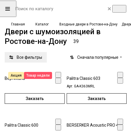
Главная
Каталог
Входные двери в Ростове-на-Дону
Двер
Двери с шумоизоляцией в
Ростове-на-Дону
39
Все фильтры
Сначала популярные
Акция
Товар недели
Вертикаль
Palitra Classic 603
Арт.
GA-K363MRL
Заказать
Заказать
Palitra Classic 600
BERSERKER Acoustic PRO 453