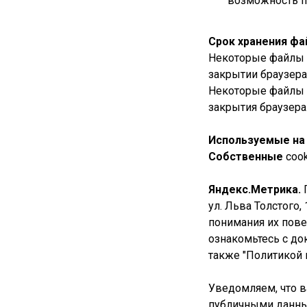
возможность п
Срок хранения фа
Некоторые файлы c
закрытии браузера
Некоторые файлы c
закрытия браузера
Используемые на 
Собственные
coo
Яндекс.Метрика.
П
ул. Льва Толстого
понимания их пове
ознакомьтесь с до
также "Политикой 
Уведомляем, что в
публичными данным