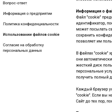
Вопрос-ответ
Информация о фай
Информация о предприятии
Файл "cookie" пре
идентификатор, п
Политика конфиденциальности
может посылать св
Использовании файлов cookie
сохранить конфиде
позволяет им поль
Согласие на обработку
персональных данных
В файлах "cookie"
они автоматически 
жесткий диск поль
персональные услу
получить полный д
Каждый браузер ун
"cookie". Если вы
Сайт до тех пор, п