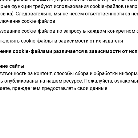
орые функции требуют использования cookie-файлов (нап
зыка). Следовательно, мы не несем ответственности за 
ключения cookie-файлов
зование cookie-файлов по запросу в каждом конкретном 
тклонять cookie-файлы в зависимости от их издателя
ения cookie-файлами различается в зависимости от исп
ние сайты
ственность за контент, способы сбора и обработки информ
ь опубликованы на нашем ресурсе. Пожалуйста, ознакомьт
ете, прежде чем предоставлять свои данные.