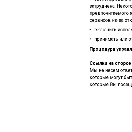
затруднена. Некот
предпочитаемого я
сервисов из-за от
включить исполь
принимать или о
Процедура управл
Ссылки на сторон
Мы не несем ответ
которые могут быт
которые Вы посеща