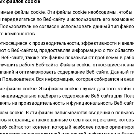
х файлов cookie
имые файлы cookie. Эти файлы cookie необходимы, чтобы 
 передвигаться по Веб-сайту и использовать его возможн
 Пользователь не согласен использовать данный тип файло
го компонентов.
относящиеся к производительности, эффективности и анал
т с Веб-сайтом, предоставляя информацию о тех областях
 Веб-сайте, также эти файлы показывают проблемы в рабо
лучшить работу Веб-сайта. Файлы cookie, относящиеся к а
паний и оптимизировать содержание Веб-сайта. Данный ти
Пользователя. Вся информация, которая собирается и анал
 файлы cookie. Эти файлы cookie служат для того, чтобы
индивидуально подбирать содержание Веб-сайта для Польз
иять на производительность и функциональность Веб-сайта 
ы cookie. В эти файлы записываются сведения о пользова
ов и страниц, а также данные о ссылках и рекламе, кото
веб-сайтах тот контент, который наиболее полно ориентиро