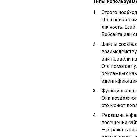
Типы используемы
Строго необход
Пользователям
личность. Если
Вебсайта или е
Файлы cookie, 
взаимодействую
они провели на
Это помогает у
рекламных кам
идентификации 
Функциональные
Они позволяют 
это может повл
Рекламные файл
посещении сайт
— отражать на 