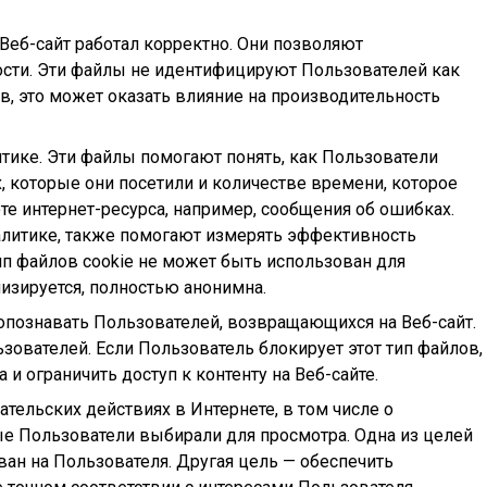
Веб-сайт работал корректно. Они позволяют
ости. Эти файлы не идентифицируют Пользователей как
в, это может оказать влияние на производительность
итике. Эти файлы помогают понять, как Пользователи
, которые они посетили и количестве времени, которое
те интернет-ресурса, например, сообщения об ошибках.
налитике, также помогают измерять эффективность
п файлов cookie не может быть использован для
изируется, полностью анонимна.
 опознавать Пользователей, возвращающихся на Веб-сайт.
ователей. Если Пользователь блокирует этот тип файлов,
и ограничить доступ к контенту на Веб-сайте.
тельских действиях в Интернете, в том числе о
рые Пользователи выбирали для просмотра. Одна из целей
ван на Пользователя. Другая цель — обеспечить