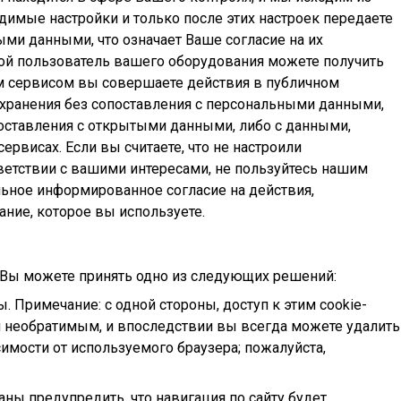
димые настройки и только после этих настроек передаете
ми данными, что означает Ваше согласие на их
ной пользователь вашего оборудования можете получить
м сервисом вы совершаете действия в публичном
х хранения без сопоставления с персональными данными,
поставления с открытыми данными, либо с данными,
висах. Если вы считаете, что не настроили
ветствии с вашими интересами, не пользуйтесь нашим
ьное информированное согласие на действия,
ние, которое вы используете.
 Вы можете принять одно из следующих решений:
 Примечание: с одной стороны, доступ к этим cookie-
тся необратимым, и впоследствии вы всегда можете удалить
имости от используемого браузера; пожалуйста,
ны предупредить, что навигация по сайту будет