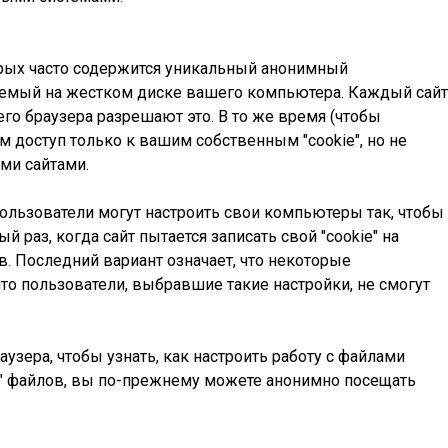
орых часто содержится уникальный анонимный
яемый на жестком диске вашего компьютера. Каждый сайт
го браузера разрешают это. В то же время (чтобы
 доступ только к вашим собственным "cookie", но не
ми сайтами.
Пользователи могут настроить свои компьютеры так, чтобы
раз, когда сайт пытается записать свой "cookie" на
в. Последний вариант означает, что некоторые
то пользователи, выбравшие такие настройки, не смогут
узера, чтобы узнать, как настроить работу с файлами
ie" файлов, вы по-прежнему можете анонимно посещать